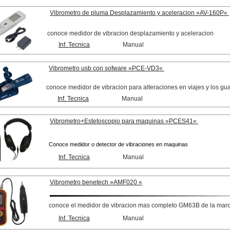
Vibrometro de pluma Desplazamiento y aceleracion »AV-160P«
conoce medidor de vibracion desplazamiento y aceleracion
Inf. Tecnica
Manual
Vibrometro usb con sofware »PCE-VD3«
conoce medidor de vibracion para alteraciones en viajes y los g
Inf. Tecnica
Manual
Vibrometro+Estetoscopio para maquinas »PCES41«
Conoce medidor o detector de vibraciones en maquinas
Inf. Tecnica
Manual
Vibrometro benetech
»
AMF020 «
conoce el medidor de vibracion mas completo GM63B de la mar
Inf. Tecnica
Manual