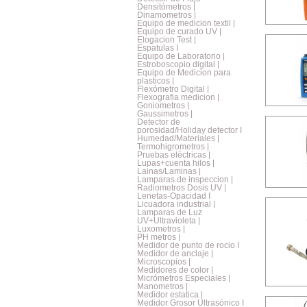
Densitómetros |
Dinamometros |
Equipo de medicion textil |
Equipo de curado UV |
Elogacion Test |
Espatulas I
Equipo de Laboratorio |
Estroboscopio digital |
Equipo de Medicion para
plasticos |
Flexómetro Digital |
Flexografia medicion |
Goniometros |
Gaussimetros |
Detector de
porosidad/Holiday detector I
Humedad/Materiales |
Termohigrometros |
Pruebas eléctricas |
Lupas+cuenta hilos |
Lainas/Laminas |
Lamparas de inspeccion |
Radiometros Dosis UV |
Lenetas-Opacidad I
Licuadora industrial |
Lamparas de Luz
UV+Ultravioleta |
Luxometros |
PH metros |
Medidor de punto de rocio I
Medidor de anclaje |
Microscopios |
Medidores de color |
Micrómetros Especiales |
Manometros |
Medidor estatica |
Medidor Grosor Ultrasónico I