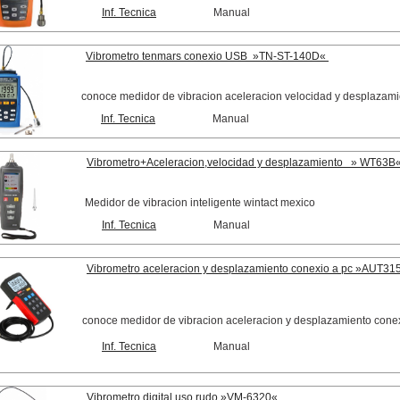
Inf. Tecnica
Manual
Vibrometro tenmars conexio USB »TN-ST-140D«
conoce medidor de vibracion aceleracion velocidad y desplazam
Inf. Tecnica
Manual
Vibrometro+Aceleracion,velocidad y desplazamiento » WT63B
Medidor de vibracion inteligente wintact mexico
Inf. Tecnica
Manual
Vibrometro aceleracion y desplazamiento conexio a pc »AUT31
conoce medidor de vibracion aceleracion y desplazamiento cone
Inf. Tecnica
Manual
Vibrometro digital uso rudo »VM-6320«