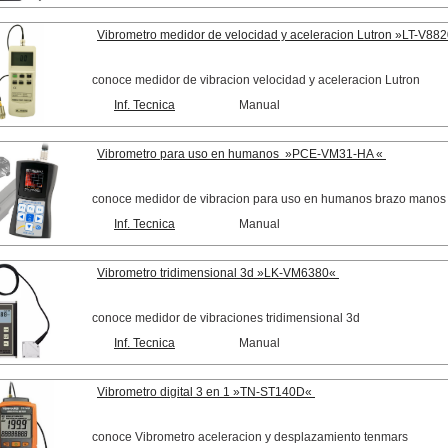
Vibrometro medidor de velocidad y aceleracion Lutron »LT-V8
conoce medidor de vibracion velocidad y aceleracion Lutron
Inf. Tecnica
Manual
Vibrometro para uso en humanos »PCE-VM31-HA «
conoce medidor de vibracion para uso en humanos brazo mano
Inf. Tecnica
Manual
Vibrometro tridimensional 3d »LK-VM6380«
conoce medidor de vibraciones tridimensional 3d
Inf. Tecnica
Manual
Vibrometro digital 3 en 1 »TN-ST140D«
conoce Vibrometro aceleracion y desplazamiento tenmars