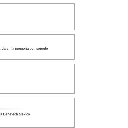
uarda en la memoria con soporte
ca Benetech Mexico