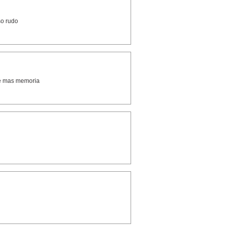
so rudo
re mas memoria