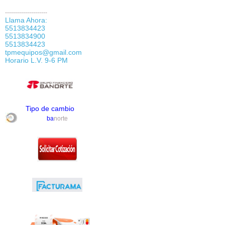
---------------------
Llama Ahora:
5513834423
5513834900
5513834423
tpmequipos@gmail.com
Horario L.V. 9-6 PM
Tipo de cambio
ba
norte