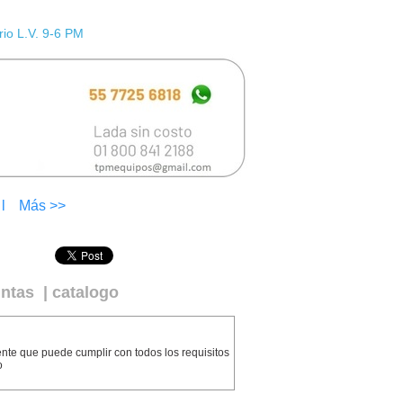
io L.V. 9-6 PM
l
Más >>
tintas
|
catalogo
nte que puede cumplir con todos los requisitos
o