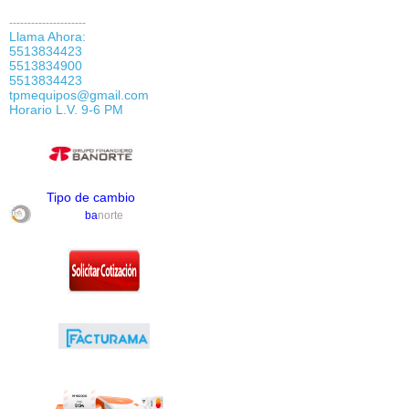
---------------------
Llama Ahora:
5513834423
5513834900
5513834423
tpmequipos@gmail.com
Horario L.V. 9-6 PM
Tipo de cambio
ba
norte