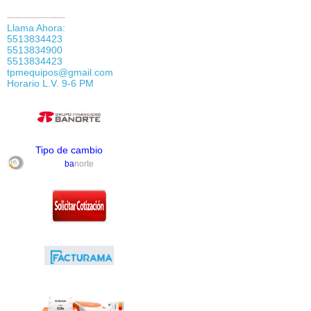
---------------------
Llama Ahora:
5513834423
5513834900
5513834423
tpmequipos@gmail.com
Horario L.V. 9-6 PM
Tipo de cambio
ba
norte