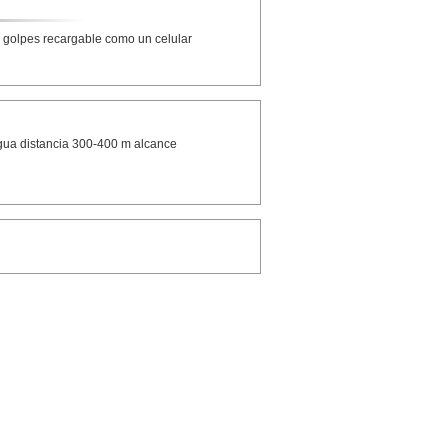
y golpes recargable como un celular
agua distancia 300-400 m alcance