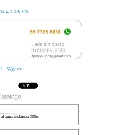
io L.V. 9-6 PM
l
Más >>
Catalogo
e al agua distancia 200m