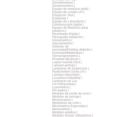
Densitómetros |
Dinamometros |
Equipo de medicion textil |
Equipo de curado UV |
Elogacion Test |
Espatulas I
Equipo de Laboratorio |
Estroboscopio digital |
Equipo de Medicion para
plasticos |
Flexómetro Digital |
Flexografia medicion |
Goniometros |
Gaussimetros |
Detector de
porosidad/Holiday detector I
Humedad/Materiales |
Termohigrometros |
Pruebas eléctricas |
Lupas+cuenta hilos |
Lainas/Laminas |
Lamparas de inspeccion |
Radiometros Dosis UV |
Lenetas-Opacidad I
Licuadora industrial |
Lamparas de Luz
UV+Ultravioleta |
Luxometros |
PH metros |
Medidor de punto de rocio I
Medidor de anclaje |
Microscopios |
Medidores de color |
Micrómetros Especiales |
Manometros |
Medidor estatica |
Medidor Grosor Ultrasónico I