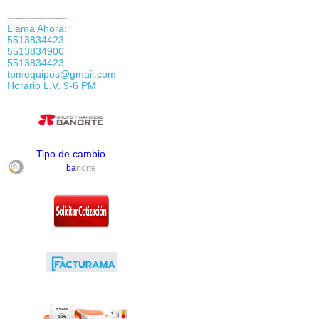
---------------------
Llama Ahora:
5513834423
5513834900
5513834423
tpmequipos@gmail.com
Horario L.V. 9-6 PM
Tipo de cambio
ba
norte