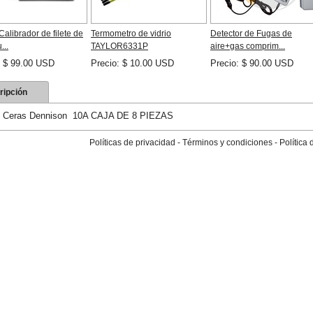
alibrador de filete de
Termometro de vidrio
Detector de Fugas de
...
TAYLOR6331P
aire+gas comprim...
: $ 99.00 USD
Precio: $ 10.00 USD
Precio: $ 90.00 USD
ripción
0 Ceras Dennison 10A CAJA DE 8 PIEZAS
Políticas de privacidad
-
Términos y condiciones
-
Política