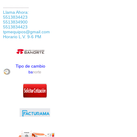
---------------------
Llama Ahora:
5513834423
5513834900
5513834423
tpmequipos@gmail.com
Horario L.V. 9-6 PM
Tipo de cambio
ba
norte